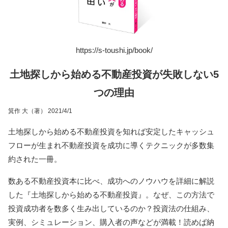
https://s-toushi.jp/book/
土地探しから始める不動産投資が失敗しない5
つの理由
箕作 大（著） 2021/4/1
土地探しから始める不動産投資を知れば安定したキャッシュ
フローが生まれ不動産投資を成功に導くテクニックが多数集
約された一冊。
数ある不動産投資本に比べ、成功へのノウハウを詳細に解説
した『土地探しから始める不動産投資』。なぜ、この方法で
投資成功者を数多く生み出しているのか？投資法の仕組み、
実例、シミュレーション、購入者の声などが満載！読めば納