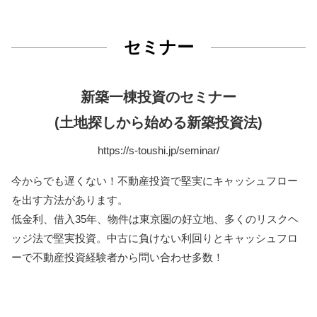
セミナー
新築一棟投資のセミナー
(土地探しから始める新築投資法)
https://s-toushi.jp/seminar/
今からでも遅くない！不動産投資で堅実にキャッシュフロー
を出す方法があります。
低金利、借入35年、物件は東京圏の好立地、多くのリスクヘ
ッジ法で堅実投資。中古に負けない利回りとキャッシュフロ
ーで不動産投資経験者から問い合わせ多数！