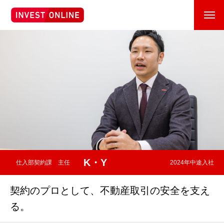
K・Y
仕入部契約課 主任
2024年中途入社
契約のプロとして、不動産取引の安全を支え
る。