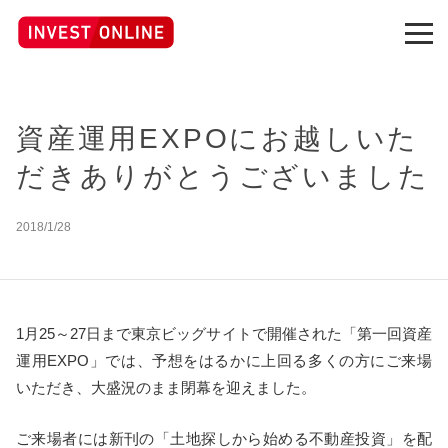
資産運用EXPOにお越しいた
だきありがとうございました
2018/1/28
1月25～27日まで東京ビッグサイトで開催された「第一回資産
運用EXPO」では、予想をはるかに上回る多くの方にご来場
いただき、大盛況のまま閉幕を迎えました。
ご来場者には新刊の「土地探しから始める不動産投資」を配